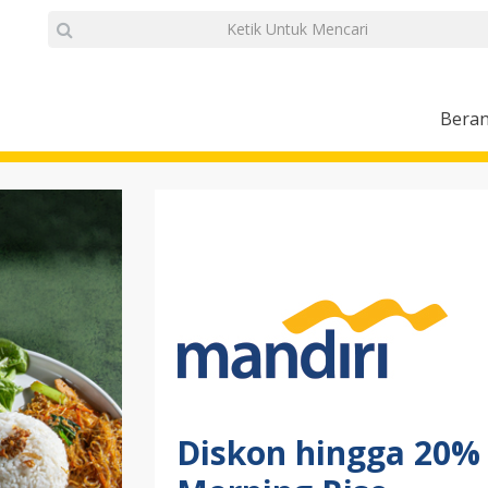
Bera
Diskon hingga 20% 