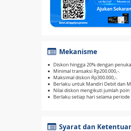
Mekanisme
Diskon hingga 20% dengan penukar
Minimal transaksi Rp200.000,-.
Maksimal diskon Rp300.000,-.
Berlaku untuk Mandiri Debit dan Ma
Nilai diskon mengikuti jumlah poin
Berlaku setiap hari selama periode
Syarat dan Ketentua