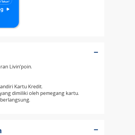
an Livin’poin.
ndiri Kartu Kredit.
 yang dimiliki oleh pemegang kartu.
 berlangsung.
n