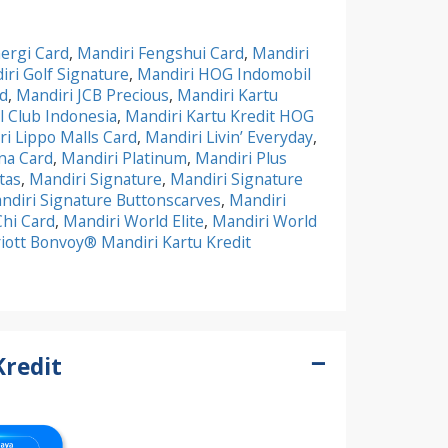
ergi Card
,
Mandiri Fengshui Card
,
Mandiri
ri Golf Signature
,
Mandiri HOG Indomobil
d
,
Mandiri JCB Precious
,
Mandiri Kartu
al Club Indonesia
,
Mandiri Kartu Kredit HOG
i Lippo Malls Card
,
Mandiri Livin’ Everyday
,
na Card
,
Mandiri Platinum
,
Mandiri Plus
tas
,
Mandiri Signature
,
Mandiri Signature
ndiri Signature Buttonscarves
,
Mandiri
Chi Card
,
Mandiri World Elite
,
Mandiri World
iott Bonvoy® Mandiri Kartu Kredit
Kredit