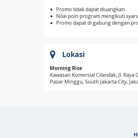
Promo tidak dapat diuangkan.
Nilai poin program mengikuti syar
Promo dapat di gabung dengan pro
Lokasi
Morning Rise
Kawasan Komersial Cilandak, Jl. Raya 
Pasar Minggu, South Jakarta City, Jak
H