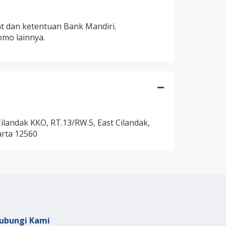
at dan ketentuan Bank Mandiri.
mo lainnya.
Cilandak KKO, RT.13/RW.5, East Cilandak,
arta 12560
ubungi Kami