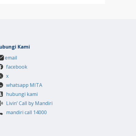
ubungi Kami
email
facebook
x
whatsapp MITA
hubungi kami
Livin’ Call by Mandiri
mandiri call 14000