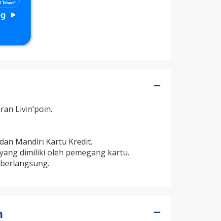
an Livin’poin.
dan Mandiri Kartu Kredit.
 yang dimiliki oleh pemegang kartu.
 berlangsung.
n