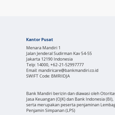
Kantor Pusat
Menara Mandiri 1
Jalan Jenderal Sudirman Kav 54-55
Jakarta 12190 Indonesia
Telp: 14000, +62-21-52997777
Email: mandiricare@bankmandiri.co.id
SWIFT Code: BMRIIDJA
Bank Mandiri berizin dan diawasi oleh Otorita
Jasa Keuangan (OJK) dan Bank Indonesia (BI),
serta merupakan peserta penjaminan Lemba
Penjamin Simpanan (LPS)