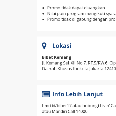
Promo tidak dapat diuangkan.
Nilai poin program mengikuti syar
Promo tidak di gabung dengan pro
Lokasi
Bibet Kemang
Jl. Kemang Sel. XII No.7, RT.5/RW.6, Cip
Daerah Khusus Ibukota Jakarta 12410
Info Lebih Lanjut
bmri.id/bibet17 atau hubungi Livin’ Cal
atau Mandiri Call 14000