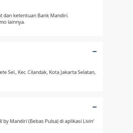
at dan ketentuan Bank Mandiri.
mo lainnya.
ete Sel., Kec. Cilandak, Kota Jakarta Selatan,
l by Mandiri (Bebas Pulsa) di aplikasi Livin'