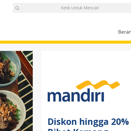
Bera
Diskon hingga 20% 