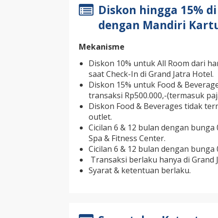
Diskon hingga 15% di
dengan Mandiri Kartu
Mekanisme
Diskon 10% untuk All Room dari ha
saat Check-In di Grand Jatra Hotel.
Diskon 15% untuk Food & Beverages
transaksi Rp500.000,-(termasuk paj
Diskon Food & Beverages tidak ter
outlet.
Cicilan 6 & 12 bulan dengan bunga
Spa & Fitness Center.
Cicilan 6 & 12 bulan dengan bunga
Transaksi berlaku hanya di Grand J
Syarat & ketentuan berlaku.