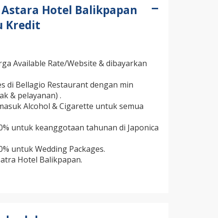
 Astara Hotel Balikpapan
 Kredit
rga Available Rate/Website & dibayarkan
 di Bellagio Restaurant dengan min
ak & pelayanan) .
masuk Alcohol & Cigarette untuk semua
 0% untuk keanggotaan tahunan di Japonica
 0% untuk Wedding Packages.
atra Hotel Balikpapan.