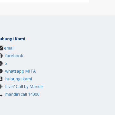
ubungi Kami
email
facebook
x
whatsapp MITA
hubungi kami
Livin’ Call by Mandiri
mandiri call 14000