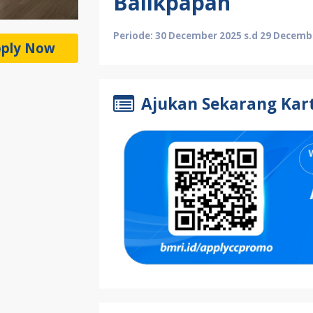
Balikpapan
Periode: 30 December 2025 s.d 29 Decemb
ply Now
Ajukan Sekarang Kart