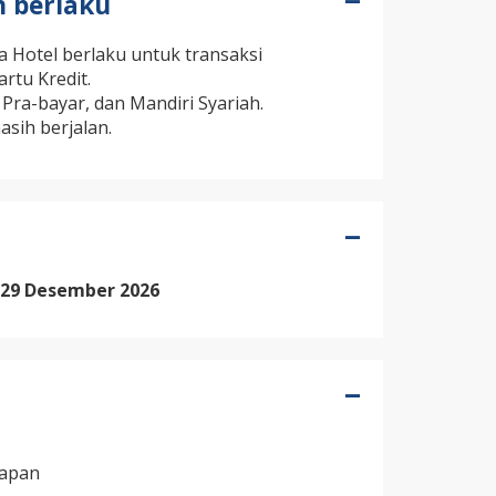
n berlaku
a Hotel berlaku untuk transaksi
rtu Kredit.
 Pra-bayar, dan Mandiri Syariah.
sih berjalan.
– 29 Desember 2026
papan