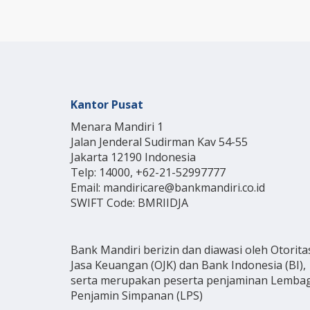
Kantor Pusat
Menara Mandiri 1
Jalan Jenderal Sudirman Kav 54-55
Jakarta 12190 Indonesia
Telp: 14000, +62-21-52997777
Email: mandiricare@bankmandiri.co.id
SWIFT Code: BMRIIDJA
Bank Mandiri berizin dan diawasi oleh Otorita
Jasa Keuangan (OJK) dan Bank Indonesia (BI),
serta merupakan peserta penjaminan Lemba
Penjamin Simpanan (LPS)