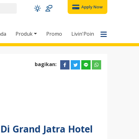
Apply Now
nda
Produk
Promo
Livin'Poin
bagikan:
Di Grand Jatra Hotel