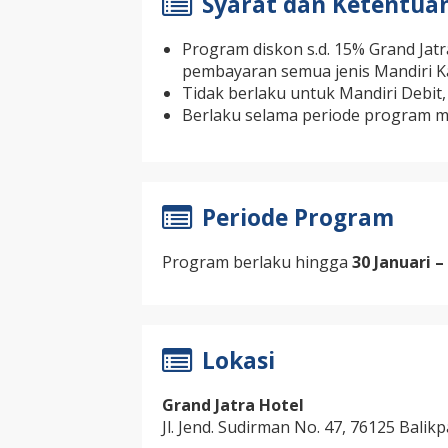
Syarat dan Ketentua
Program diskon s.d. 15% Grand Jatr
pembayaran semua jenis Mandiri Ka
Tidak berlaku untuk Mandiri Debit,
Berlaku selama periode program ma
Periode Program
Program berlaku hingga
30 Januari 
Lokasi
Grand Jatra Hotel
Jl. Jend. Sudirman No. 47, 76125 Balik