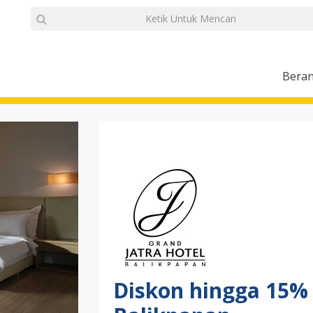
Bera
Diskon hingga 15% 