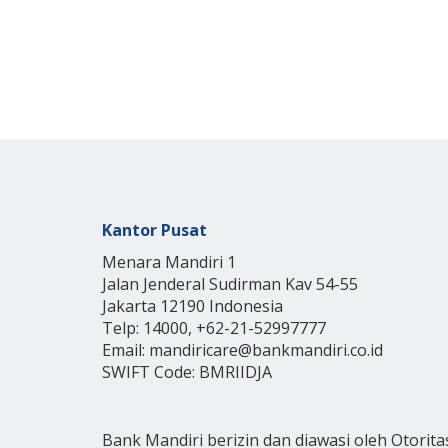
Kantor Pusat
Menara Mandiri 1
Jalan Jenderal Sudirman Kav 54-55
Jakarta 12190 Indonesia
Telp: 14000, +62-21-52997777
Email: mandiricare@bankmandiri.co.id
SWIFT Code: BMRIIDJA
Bank Mandiri berizin dan diawasi oleh Otorita