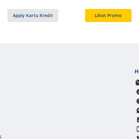
Apply Kartu Kredit
Lihat Promo
H
s