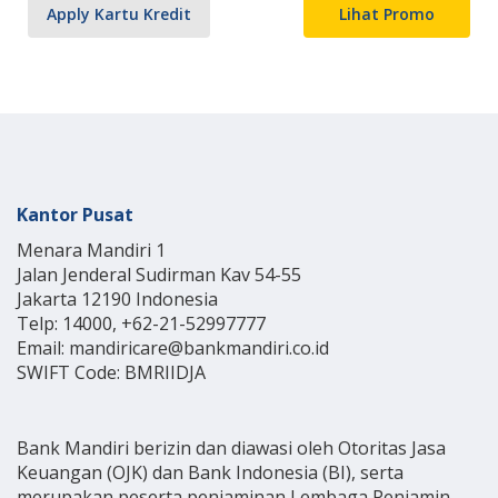
Apply Kartu Kredit
Lihat Promo
Kantor Pusat
Menara Mandiri 1
Jalan Jenderal Sudirman Kav 54-55
Jakarta 12190 Indonesia
Telp: 14000, +62-21-52997777
Email: mandiricare@bankmandiri.co.id
SWIFT Code: BMRIIDJA
Bank Mandiri berizin dan diawasi oleh Otoritas Jasa
Keuangan (OJK) dan Bank Indonesia (BI), serta
merupakan peserta penjaminan Lembaga Penjamin