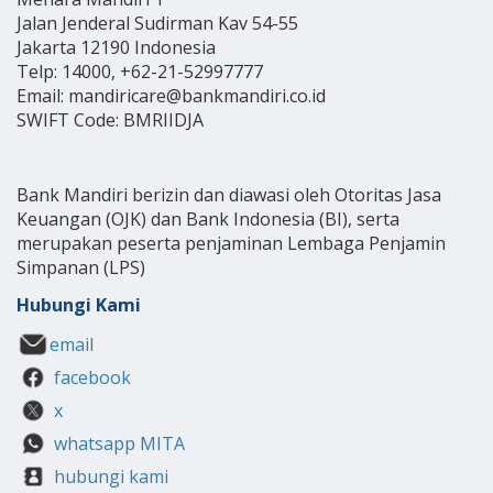
Jalan Jenderal Sudirman Kav 54-55
Jakarta 12190 Indonesia
Telp: 14000, +62-21-52997777
Email: mandiricare@bankmandiri.co.id
SWIFT Code: BMRIIDJA
Bank Mandiri berizin dan diawasi oleh Otoritas Jasa
Keuangan (OJK) dan Bank Indonesia (BI), serta
merupakan peserta penjaminan Lembaga Penjamin
Simpanan (LPS)
Hubungi Kami
email
facebook
x
whatsapp MITA
hubungi kami