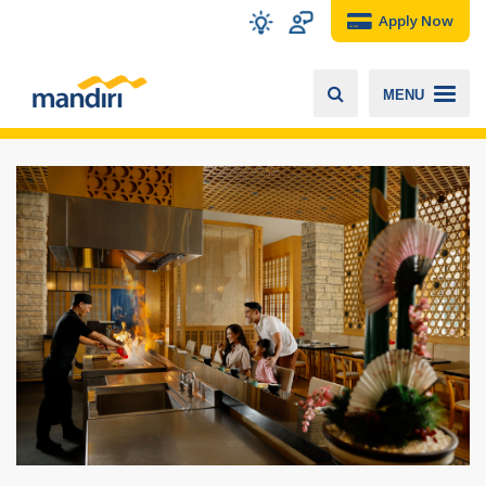
Apply Now
MENU