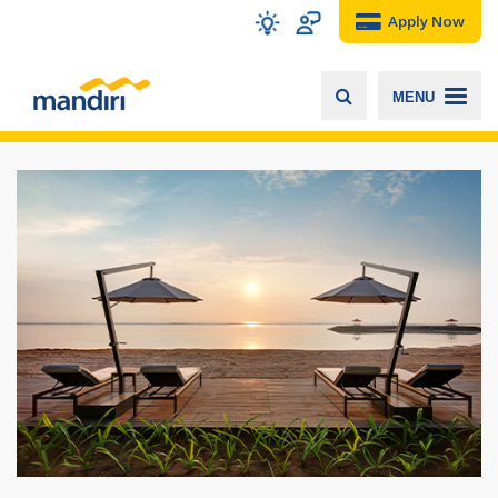
Apply Now
MENU