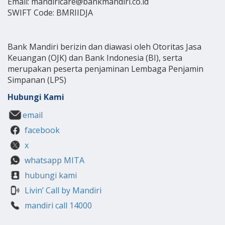
Email: mandiricare@bankmandiri.co.id
SWIFT Code: BMRIIDJA
Bank Mandiri berizin dan diawasi oleh Otoritas Jasa
Keuangan (OJK) dan Bank Indonesia (BI), serta
merupakan peserta penjaminan Lembaga Penjamin
Simpanan (LPS)
Hubungi Kami
email
facebook
x
whatsapp MITA
hubungi kami
Livin’ Call by Mandiri
mandiri call 14000