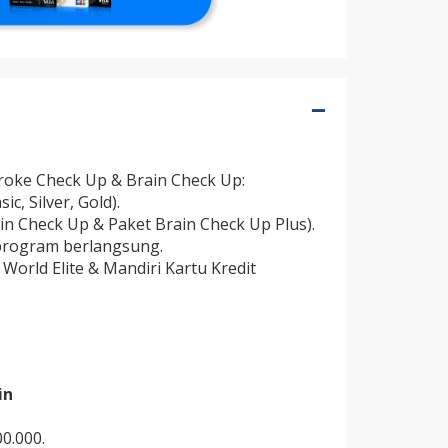
roke Check Up & Brain Check Up:
c, Silver, Gold).
in Check Up & Paket Brain Check Up Plus).
 program berlangsung.
World Elite & Mandiri Kartu Kredit
in
0.000.