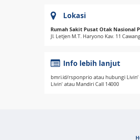
Lokasi
Rumah Sakit Pusat Otak Nasional Pr
Jl. Letjen M.T. Haryono Kav. 11 Cawan
Info lebih lanjut
bmri.id/rsponprio atau hubungi Livin’ C
Livin' atau Mandiri Call 14000
H