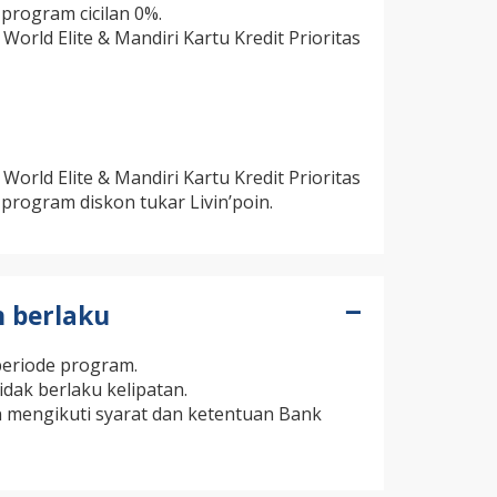
rogram cicilan 0%.
World Elite & Mandiri Kartu Kredit Prioritas
World Elite & Mandiri Kartu Kredit Prioritas
rogram diskon tukar Livin’poin.
n berlaku
periode program.
dak berlaku kelipatan.
n mengikuti syarat dan ketentuan Bank