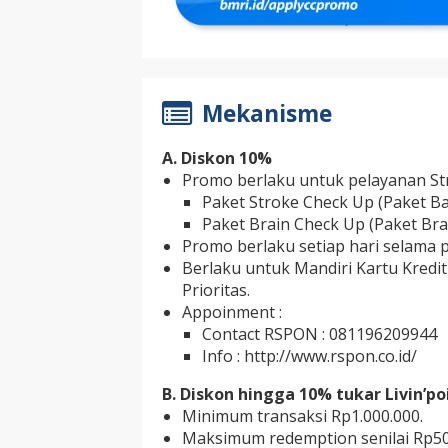
Mekanisme
A. Diskon 10%
Promo berlaku untuk pelayanan St
Paket Stroke Check Up (Paket Basi
Paket Brain Check Up (Paket Bra
Promo berlaku setiap hari selama
Berlaku untuk Mandiri Kartu Kredit 
Prioritas.
Appoinment :
Contact RSPON : 081196209944
Info : http://www.rspon.co.id/
B. Diskon hingga 10% tukar Livin’po
Minimum transaksi Rp1.000.000.
Maksimum redemption senilai Rp50