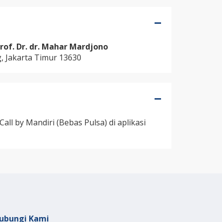
of. Dr. dr. Mahar Mardjono
g, Jakarta Timur 13630
all by Mandiri (Bebas Pulsa) di aplikasi
ubungi Kami