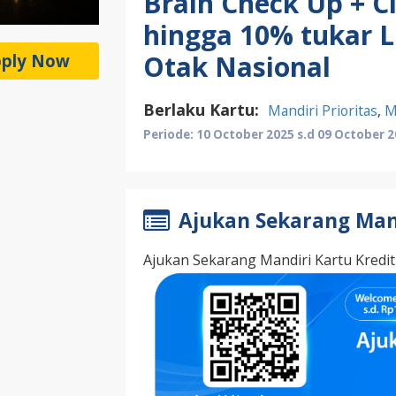
Brain Check Up + C
hingga 10% tukar Li
Otak Nasional
ply Now
Berlaku Kartu:
Mandiri Prioritas
,
M
Periode: 10 October 2025 s.d 09 October 
Ajukan Sekarang Mand
Ajukan Sekarang Mandiri Kartu Kredit 