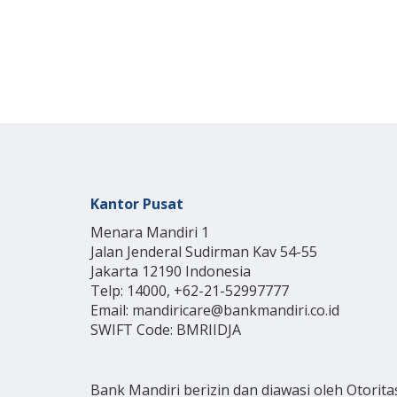
Kantor Pusat
Menara Mandiri 1
Jalan Jenderal Sudirman Kav 54-55
Jakarta 12190 Indonesia
Telp: 14000, +62-21-52997777
Email: mandiricare@bankmandiri.co.id
SWIFT Code: BMRIIDJA
Bank Mandiri berizin dan diawasi oleh Otorita