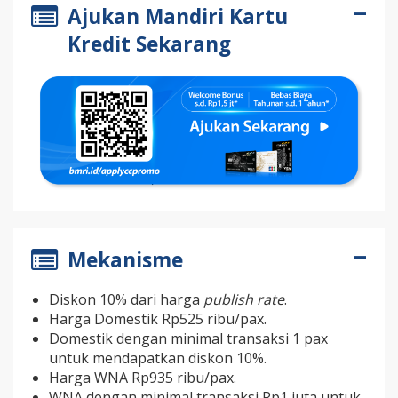
Ajukan Mandiri Kartu
Kredit Sekarang
Mekanisme
Diskon 10% dari harga
publish rate
.
Harga Domestik Rp525 ribu/pax.
Domestik dengan minimal transaksi 1 pax
untuk mendapatkan diskon 10%.
Harga WNA Rp935 ribu/pax.
WNA dengan minimal transaksi Rp1 juta untuk