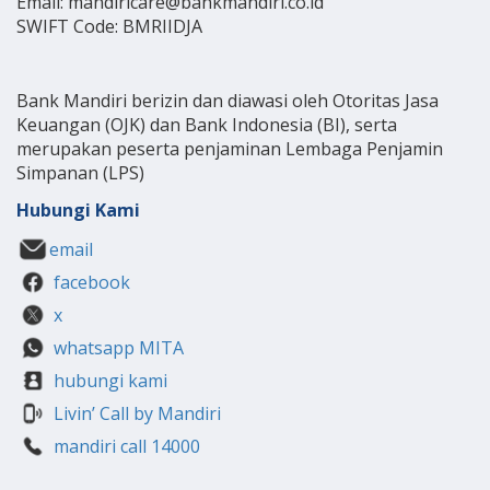
Email: mandiricare@bankmandiri.co.id
SWIFT Code: BMRIIDJA
Bank Mandiri berizin dan diawasi oleh Otoritas Jasa
Keuangan (OJK) dan Bank Indonesia (BI), serta
merupakan peserta penjaminan Lembaga Penjamin
Simpanan (LPS)
Hubungi Kami
email
facebook
x
whatsapp MITA
hubungi kami
Livin’ Call by Mandiri
mandiri call 14000