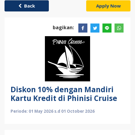
Back
Apply Now
bagikan:
Diskon 10% dengan Mandiri
Kartu Kredit di Phinisi Cruise
Periode: 01 May 2026 s.d 01 October 2026