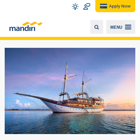
Apply Now
MENU