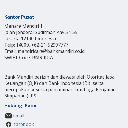
Kantor Pusat
Menara Mandiri 1
Jalan Jenderal Sudirman Kav 54-55
Jakarta 12190 Indonesia
Telp: 14000, +62-21-52997777
Email: mandiricare@bankmandiri.co.id
SWIFT Code: BMRIIDJA
Bank Mandiri berizin dan diawasi oleh Otoritas Jasa
Keuangan (OJK) dan Bank Indonesia (BI), serta
merupakan peserta penjaminan Lembaga Penjamin
Simpanan (LPS)
Hubungi Kami
email
facebook