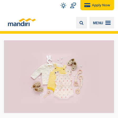
Apply Now
MENU