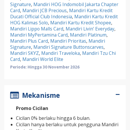
Signature
,
Mandiri HOG Indomobil Jakarta Chapter
Card
,
Mandiri JCB Precious
,
Mandiri Kartu Kredit
Ducati Official Club Indonesia
,
Mandiri Kartu Kredit
HOG Kalimas Solo
,
Mandiri Kartu Kredit Shopee
,
Mandiri Lippo Malls Card
,
Mandiri Livin’ Everyday
,
Mandiri MyPertamina Card
,
Mandiri Platinum
,
Mandiri Plus Card
,
Mandiri Prioritas
,
Mandiri
Signature
,
Mandiri Signature Buttonscarves
,
Mandiri SKYZ
,
Mandiri Traveloka
,
Mandiri Tzu Chi
Card
,
Mandiri World Elite
Periode: Hingga 30 November 2026
Mekanisme
Promo Cicilan
Cicilan 0% berlaku hingga 6 bulan.
Cicilan hanya berlaku untuk pengguna Mandiri