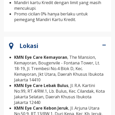
Mandiri kartu Kredit dengan limit yang masih
mencukupi.
Promo cicilan 0% hanya berlaku untuk
pemegang Mandiri Kartu Kredit.
Lokasi
KMN Eye Care Kemayoran
,
The Mansion,
Kemayoran, Bougenvile - Fontana Tower, Lt.
18-19, Jl. Trembesi No.4 Blok D, Kec.
Kemayoran, Jkt Utara, Daerah Khusus Ibukota
Jakarta 14410
KMN Eye Care Lebak Bulus
,
Jl. R.A. Kartini
No.99, RT.4/RW.1, Lb. Bulus, Kec. Cilandak, Kota
Jakarta Selatan, Daerah Khusus Ibukota
Jakarta 12440
KMN Eye Care Kebon Jeruk
,
Jl. Arjuna Utara
No.50 9, RT.13/RW.1, Duri Kepa, Kec. Kb. Jeruk,