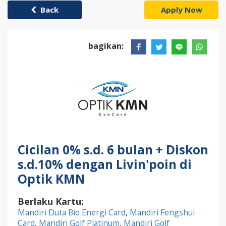
Back
Apply Now
bagikan:
Cicilan 0% s.d. 6 bulan + Diskon
s.d.10% dengan Livin'poin di
Optik KMN
Berlaku Kartu:
Mandiri Duta Bio Energi Card
,
Mandiri Fengshui
Card
,
Mandiri Golf Platinum
,
Mandiri Golf