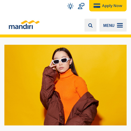
Apply Now
MENU