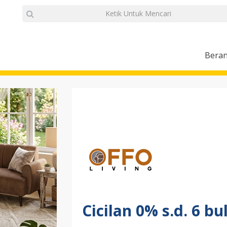
Bera
Cicilan 0% s.d. 6 bu