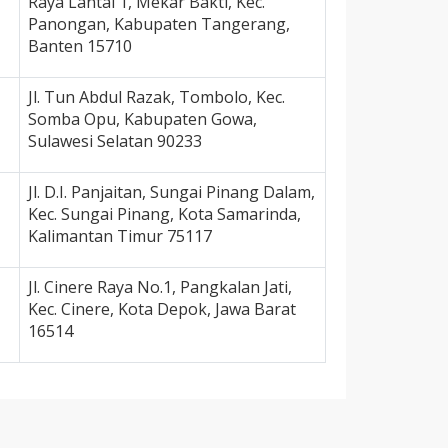
Raya Lantai 1, Mekar Bakti, Kec.
Panongan, Kabupaten Tangerang,
Banten 15710
Jl. Tun Abdul Razak, Tombolo, Kec.
Somba Opu, Kabupaten Gowa,
Sulawesi Selatan 90233
Jl. D.I. Panjaitan, Sungai Pinang Dalam,
Kec. Sungai Pinang, Kota Samarinda,
Kalimantan Timur 75117
Jl. Cinere Raya No.1, Pangkalan Jati,
Kec. Cinere, Kota Depok, Jawa Barat
16514