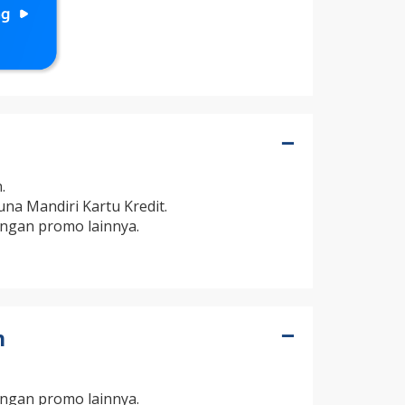
.
na Mandiri Kartu Kredit.
ngan promo lainnya.
n
ngan promo lainnya.