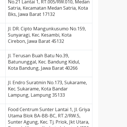
No.21 Lantai 1, RT.005/RW.010, Medan
Satria, Kecamatan Medan Satria, Kota
Bks, Jawa Barat 17132
Jl. DR. Cipto Mangunkusumo No.159,
Sunyaragi, Kec. Kesambi, Kota
Cirebon, Jawa Barat 45132
Jl. Terusan Buah Batu No.39,
Batununggal, Kec. Bandung Kidul,
Kota Bandung, Jawa Barat 40266
Jl. Endro Suratmin No.173, Sukarame,
Kec. Sukarame, Kota Bandar
Lampung, Lampung 35133
Food Centrum Sunter Lantai 1, Jl. Griya
Utama Blok BA-BB-BC, RT.2/RW.5,
Sunter Agung, Kec. Tj. Priok, Jkt Utara,