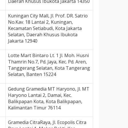
Daerah Khusus Ibukota Jakarta 14350
Kuningan City Mall, Jl. Prof. DR. Satrio
No.Kav. 18 Lantai 2, Kuningan,
Kecamatan Setiabudi, Kota Jakarta
Selatan, Daerah Khusus Ibukota
Jakarta 12940
Lotte Mart Bintaro Lt. 1 Jl. Moh. Husni
Thamrin No.7, Pd. Jaya, Kec. Pd. Aren,
Tanggerang Selatan, Kota Tangerang
Selatan, Banten 15224
Gedung Gramedia MT Haryono, Jl. MT
Haryono Lantai 2, Damai, Kec.
Balikpapan Kota, Kota Balikpapan,
Kalimantan Timur 76114
Gramedia CitraRaya, Jl. Ecopolis Citra