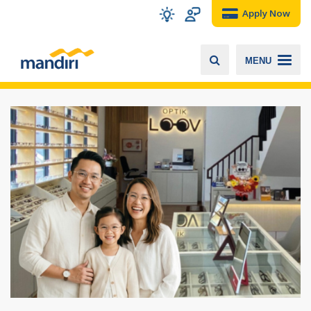
Apply Now
MENU