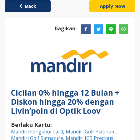
Back
Apply Now
bagikan:
Cicilan 0% hingga 12 Bulan +
Diskon hingga 20% dengan
Livin’poin di Optik Loov
Berlaku Kartu:
Mandiri Fengshui Card
,
Mandiri Golf Platinum
,
Mandiri Golf Signature
,
Mandiri JCB Precious
,