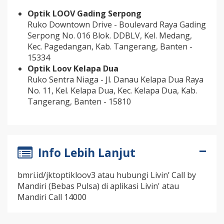
Optik LOOV Gading Serpong
Ruko Downtown Drive - Boulevard Raya Gading
Serpong No. 016 Blok. DDBLV, Kel. Medang,
Kec. Pagedangan, Kab. Tangerang, Banten -
15334
Optik Loov Kelapa Dua
Ruko Sentra Niaga - Jl. Danau Kelapa Dua Raya
No. 11, Kel. Kelapa Dua, Kec. Kelapa Dua, Kab.
Tangerang, Banten - 15810
Info Lebih Lanjut
bmri.id/jktoptikloov3 atau
hubungi Livin’ Call by
Mandiri (Bebas Pulsa) di aplikasi Livin' atau
Mandiri Call 14000