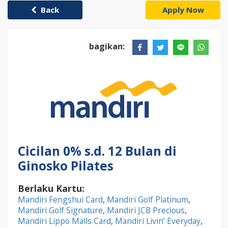
Back
Apply Now
bagikan:
Cicilan 0% s.d. 12 Bulan di
Ginosko Pilates
Berlaku Kartu:
Mandiri Fengshui Card
,
Mandiri Golf Platinum
,
Mandiri Golf Signature
,
Mandiri JCB Precious
,
Mandiri Lippo Malls Card
,
Mandiri Livin’ Everyday
,