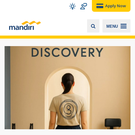
Apply Now
MENU