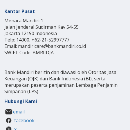
Kantor Pusat
Menara Mandiri 1
Jalan Jenderal Sudirman Kav 54-55
Jakarta 12190 Indonesia
Telp: 14000, +62-21-52997777
Email: mandiricare@bankmandiri.co.id
SWIFT Code: BMRIIDJA
Bank Mandiri berizin dan diawasi oleh Otoritas Jasa
Keuangan (OJK) dan Bank Indonesia (BI), serta
merupakan peserta penjaminan Lembaga Penjamin
Simpanan (LPS)
Hubungi Kami
email
facebook
x