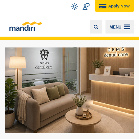
Apply Now
MENU