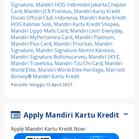
Signature
,
Mandiri HOG Indomobil Jakarta Chapter
Card
,
Mandiri JCB Precious
,
Mandiri Kartu Kredit
Ducati Official Club Indonesia
,
Mandiri Kartu Kredit
HOG Kalimas Solo
,
Mandiri Kartu Kredit Shopee
,
Mandiri Lippo Malls Card
,
Mandiri Livin’ Everyday
,
Mandiri MyPertamina Card
,
Mandiri Platinum
,
Mandiri Plus Card
,
Mandiri Prioritas
,
Mandiri
Signature
,
Mandiri Signature Alumni Kanisius
,
Mandiri Signature Buttonscarves
,
Mandiri SKYZ
,
Mandiri Traveloka
,
Mandiri Tzu Chi Card
,
Mandiri
World Elite
,
Mandiri World Elite Heritage
,
Marriott
Bonvoy® Mandiri Kartu Kredit
Periode: Hingga 13 April 2027
Apply Mandiri Kartu Kredit
Apply Mandiri Kartu Kredit Now :