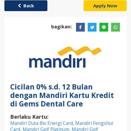
Back
Apply Now
bagikan:
Cicilan 0% s.d. 12 Bulan
dengan Mandiri Kartu Kredit
di Gems Dental Care
Berlaku Kartu:
Mandiri Duta Bio Energi Card
,
Mandiri Fengshui
Card
,
Mandiri Golf Platinum
,
Mandiri Golf