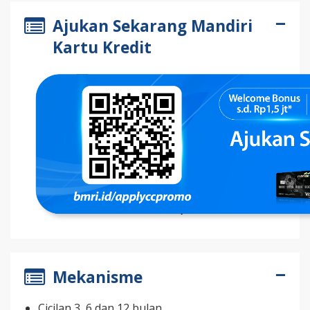
Ajukan Sekarang Mandiri
Kartu Kredit
Mekanisme
Cicilan 3, 6,dan 12 bulan.