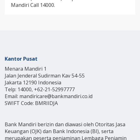
Mandiri Call 14000.
Kantor Pusat
Menara Mandiri 1
Jalan Jenderal Sudirman Kav 54-55
Jakarta 12190 Indonesia
Telp: 14000, +62-21-52997777
Email: mandiricare@bankmandiri.co.id
SWIFT Code: BMRIIDJA
Bank Mandiri berizin dan diawasi oleh Otoritas Jasa
Keuangan (OJK) dan Bank Indonesia (BI), serta
merupakan peserta penjaminan Lembaga Penjamin