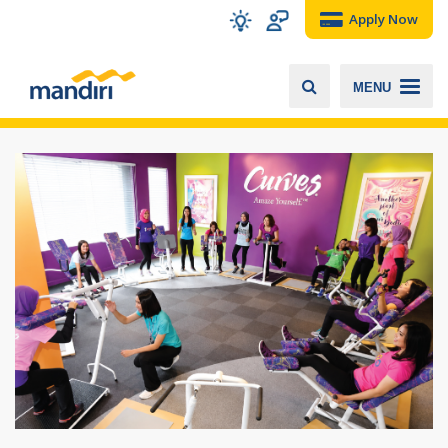
Apply Now
MENU