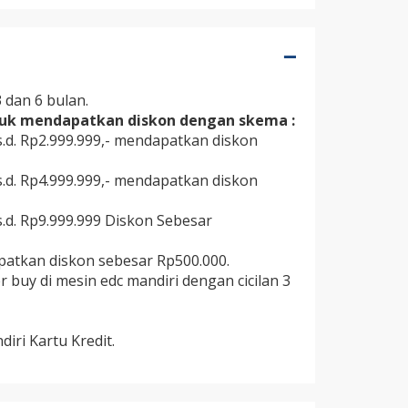
3 dan 6 bulan.
ntuk mendapatkan diskon dengan skema :
s.d. Rp2.999.999,- mendapatkan diskon
s.d. Rp4.999.999,- mendapatkan diskon
s.d. Rp9.999.999 Diskon Sebesar
patkan diskon sebesar Rp500.000.
buy di mesin edc mandiri dengan cicilan 3
iri Kartu Kredit.