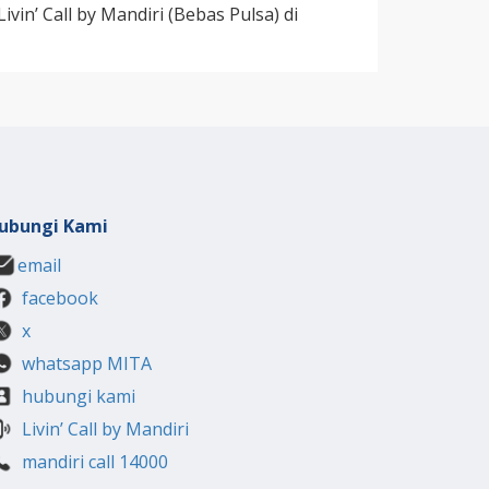
vin’ Call by Mandiri (Bebas Pulsa) di
ubungi Kami
email
facebook
x
whatsapp MITA
hubungi kami
Livin’ Call by Mandiri
mandiri call 14000