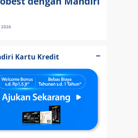
tobest dengan Mandiri
 2026
iri Kartu Kredit