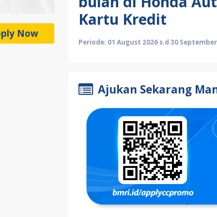
bulan di Honda Au
Kartu Kredit
ply Now
Periode: 01 August 2026 s.d 30 September
Ajukan Sekarang Mand