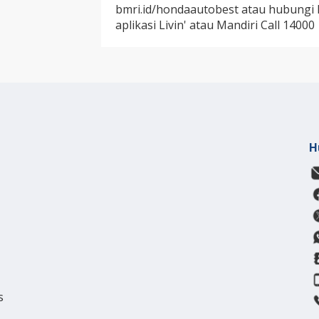
bmri.id/hondaautobest atau hubungi Li
aplikasi Livin' atau Mandiri Call 14000
H
s