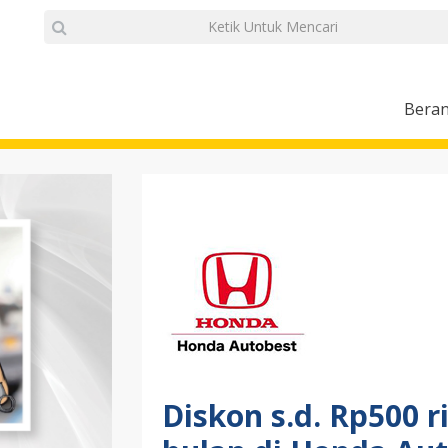
Bera
Diskon s.d. Rp500 r