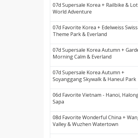
07d Supersale Korea + Railbike & Lot
World Adventure
07d Favorite Korea + Edelweiss Swiss
Theme Park & Everland
07d Supersale Korea Autumn + Gard
Morning Calm & Everland
07d Supersale Korea Autumn +
Soyanggang Skywalk & Haneul Park
06d Favorite Vietnam - Hanoi, Halon
Sapa
08d Favorite Wonderful China + Wan
Valley & Wuzhen Watertown