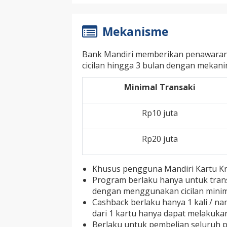
Mekanisme
Bank Mandiri memberikan penawaran 
cicilan hingga 3 bulan dengan mekani
Minimal Transaki
Rp10 juta
Rp20 juta
Khusus pengguna Mandiri Kartu Kre
Program berlaku hanya untuk tran
dengan menggunakan cicilan minima
Cashback berlaku hanya 1 kali / n
dari 1 kartu hanya dapat melakukan 
Berlaku untuk pembelian seluruh 