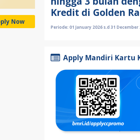
hingga 3 bulan den
Kredit di Golden R
ply Now
Periode: 01 January 2026 s.d 31 December
Apply Mandiri Kartu 