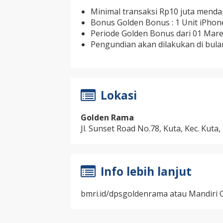
Minimal transaksi Rp10 juta mend
Bonus Golden Bonus : 1 Unit iPhone
Periode Golden Bonus dari 01 Mare
Pengundian akan dilakukan di bula
Lokasi
Golden Rama
Jl. Sunset Road No.78, Kuta, Kec. Kut
Info lebih lanjut
bmri.id/dpsgoldenrama atau Mandiri C