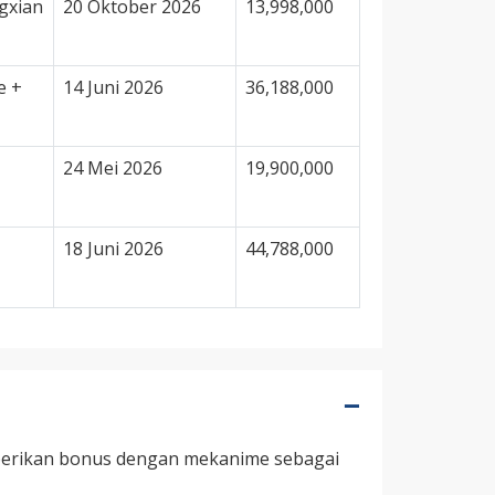
gxian
20 Oktober 2026
13,998,000
e +
14 Juni 2026
36,188,000
24 Mei 2026
19,900,000
18 Juni 2026
44,788,000
erikan bonus dengan mekanime sebagai