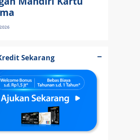
gan Mandiri Kartu
ama
 2026
Kredit Sekarang