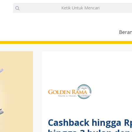
Bera
Cashback hingga Rp