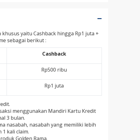
khusus yaitu Cashback hingga Rp1 juta +
me sebagai berikut :
Cashback
Rp500 ribu
Rp1 juta
dit.
saksi menggunakan Mandiri Kartu Kredit
l 3 bulan.
ama nasabah, nasabah yang memiliki lebih
1 kali claim.
produk Golden Rama.