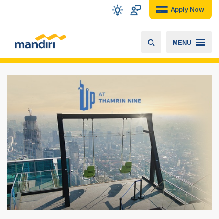
Apply Now
MENU