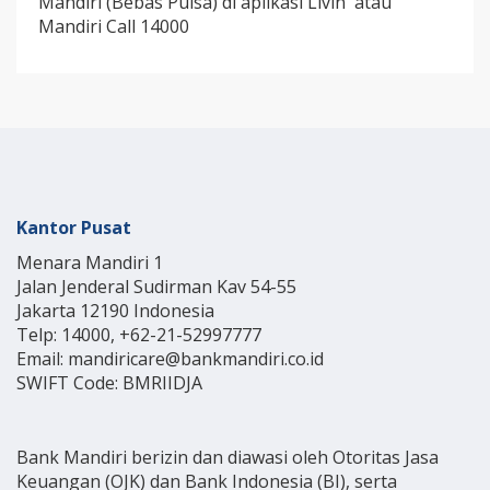
Mandiri (Bebas Pulsa) di aplikasi Livin' atau
Mandiri Call 14000
Kantor Pusat
Menara Mandiri 1
Jalan Jenderal Sudirman Kav 54-55
Jakarta 12190 Indonesia
Telp: 14000, +62-21-52997777
Email: mandiricare@bankmandiri.co.id
SWIFT Code: BMRIIDJA
Bank Mandiri berizin dan diawasi oleh Otoritas Jasa
Keuangan (OJK) dan Bank Indonesia (BI), serta