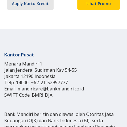
Apply Kartu Kredit
Lihat Promo
Kantor Pusat
Menara Mandiri 1
Jalan Jenderal Sudirman Kav 54-55
Jakarta 12190 Indonesia
Telp: 14000, +62-21-52997777
Email: mandiricare@bankmandiri.co.id
SWIFT Code: BMRIIDJA
Bank Mandiri berizin dan diawasi oleh Otoritas Jasa
Keuangan (OJK) dan Bank Indonesia (BI), serta
merupakan peserta penjaminan Lembaga Penjamin