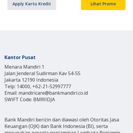
Apply Kartu Kredit
Lihat Promo
Kantor Pusat
Menara Mandiri 1
Jalan Jenderal Sudirman Kav 54-55
Jakarta 12190 Indonesia
Telp: 14000, +62-21-52997777
Email: mandiricare@bankmandiri.co.id
SWIFT Code: BMRIIDJA
Bank Mandiri berizin dan diawasi oleh Otoritas Jasa
Keuangan (OJK) dan Bank Indonesia (BI), serta
merupakan peserta penjaminan Lembaga Penjamin