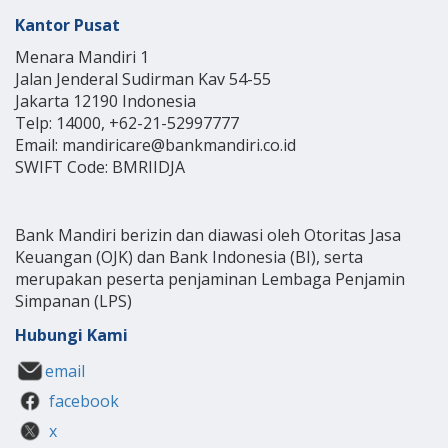
Kantor Pusat
Menara Mandiri 1
Jalan Jenderal Sudirman Kav 54-55
Jakarta 12190 Indonesia
Telp: 14000, +62-21-52997777
Email: mandiricare@bankmandiri.co.id
SWIFT Code: BMRIIDJA
Bank Mandiri berizin dan diawasi oleh Otoritas Jasa
Keuangan (OJK) dan Bank Indonesia (BI), serta
merupakan peserta penjaminan Lembaga Penjamin
Simpanan (LPS)
Hubungi Kami
email
facebook
x