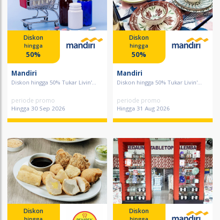
Diskon
Diskon
hingga
hingga
50%
50%
Mandiri
Mandiri
Diskon hingga 50% Tukar Livin'...
Diskon hingga 50% Tukar Livin'...
periode promo
periode promo
Hingga 30 Sep 2026
Hingga 31 Aug 2026
Diskon
Diskon
hingga
hingga