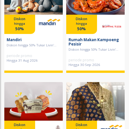
Diskon
Diskon
hingga
hingga
50%
50%
Mandiri
Rumah Makan Kampoeng
Pesisir
Diskon hingga 50% Tukar Livin'...
Diskon hingga 50% Tukar Livin'...
periode promo
periode promo
Hingga 31 Aug 2026
Hingga 30 Sep 2026
Diskon
Diskon