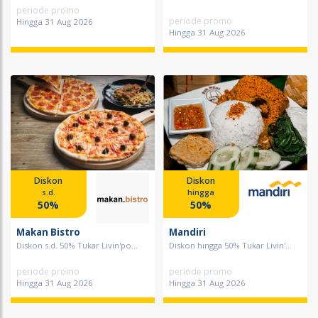
periode promo
periode promo
Hingga 31 Aug 2026
Hingga 31 Aug 2026
Diskon
Diskon
s.d.
hingga
50%
50%
Makan Bistro
Mandiri
Diskon s.d. 50% Tukar Livin'po...
Diskon hingga 50% Tukar Livin'...
periode promo
periode promo
Hingga 31 Aug 2026
Hingga 31 Aug 2026