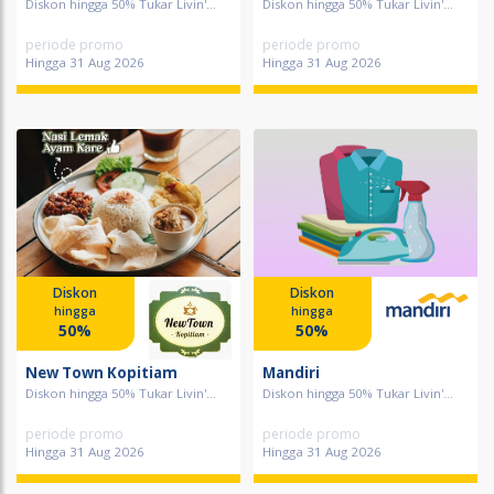
Diskon hingga 50% Tukar Livin'...
Diskon hingga 50% Tukar Livin'...
periode promo
periode promo
Hingga 31 Aug 2026
Hingga 31 Aug 2026
Diskon
Diskon
hingga
hingga
50%
50%
New Town Kopitiam
Mandiri
Diskon hingga 50% Tukar Livin'...
Diskon hingga 50% Tukar Livin'...
periode promo
periode promo
Hingga 31 Aug 2026
Hingga 31 Aug 2026