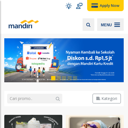
Apply Now
MENU
Kategori