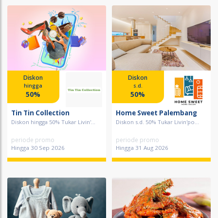
Diskon
Diskon
hingga
s.d.
50%
50%
Tin Tin Collection
Home Sweet Palembang
Diskon hingga 50% Tukar Livin'...
Diskon s.d. 50% Tukar Livin'po...
periode promo
periode promo
Hingga 30 Sep 2026
Hingga 31 Aug 2026