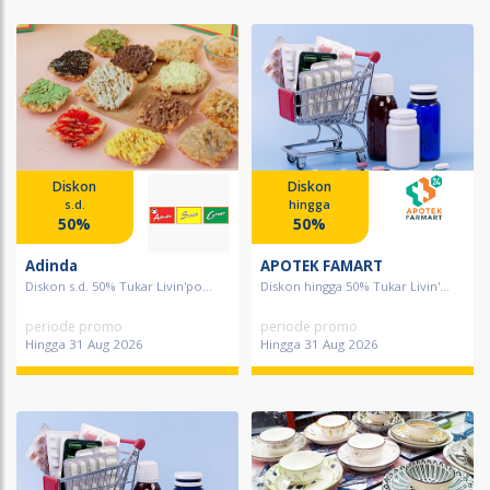
Diskon
Diskon
s.d.
hingga
50%
50%
Adinda
APOTEK FAMART
Diskon s.d. 50% Tukar Livin'po...
Diskon hingga 50% Tukar Livin'...
periode promo
periode promo
Hingga 31 Aug 2026
Hingga 31 Aug 2026