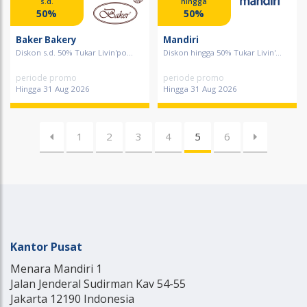
s.d.
hingga
50%
50%
Baker Bakery
Mandiri
Diskon s.d. 50% Tukar Livin'po...
Diskon hingga 50% Tukar Livin'...
periode promo
periode promo
Hingga 31 Aug 2026
Hingga 31 Aug 2026
1
2
3
4
5
6
Kantor Pusat
Menara Mandiri 1
Jalan Jenderal Sudirman Kav 54-55
Jakarta 12190 Indonesia