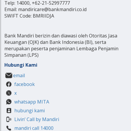
Telp: 14000, +62-21-52997777
Email: mandiricare@bankmandiri.co.id
SWIFT Code: BMRIIDJA
Bank Mandiri berizin dan diawasi oleh Otoritas Jasa
Keuangan (OJK) dan Bank Indonesia (BI), serta
merupakan peserta penjaminan Lembaga Penjamin
Simpanan (LPS)
Hubungi Kami
email
facebook
x
whatsapp MITA
hubungi kami
Livin’ Call by Mandiri
mandiri call 14000