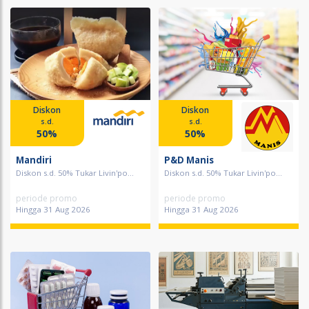
Diskon
Diskon
s.d.
s.d.
50%
50%
Mandiri
P&D Manis
Diskon s.d. 50% Tukar Livin'po...
Diskon s.d. 50% Tukar Livin'po...
periode promo
periode promo
Hingga 31 Aug 2026
Hingga 31 Aug 2026