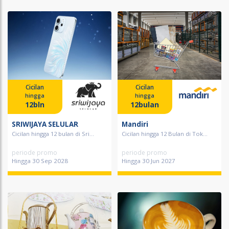
Cicilan
Cicilan
hingga
hingga
12bln
12bulan
SRIWIJAYA SELULAR
Mandiri
Cicilan hingga 12 bulan di Sri...
Cicilan hingga 12 Bulan di Tok...
periode promo
periode promo
Hingga 30 Sep 2028
Hingga 30 Jun 2027