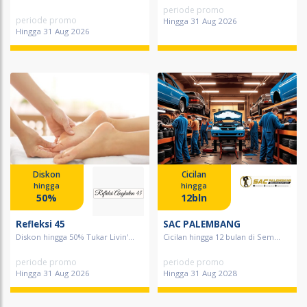
periode promo
periode promo
Hingga 31 Aug 2026
Hingga 31 Aug 2026
Diskon
Cicilan
hingga
hingga
50%
12bln
Refleksi 45
SAC PALEMBANG
Diskon hingga 50% Tukar Livin'...
Cicilan hingga 12 bulan di Sem...
periode promo
periode promo
Hingga 31 Aug 2026
Hingga 31 Aug 2028