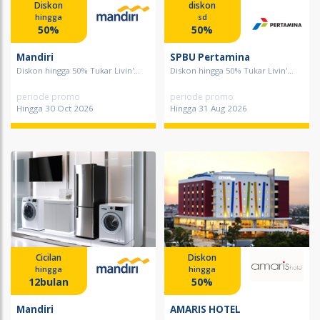
Diskon
diskon
hingga
sd
50%
50%
Mandiri
SPBU Pertamina
Diskon hingga 50% Tukar Livin'...
Diskon hingga 50% Tukar Livin'...
periode promo
periode promo
Hingga 30 Oct 2026
Hingga 31 Aug 2026
Cicilan
Diskon
hingga
hingga
12bulan
50%
Mandiri
AMARIS HOTEL