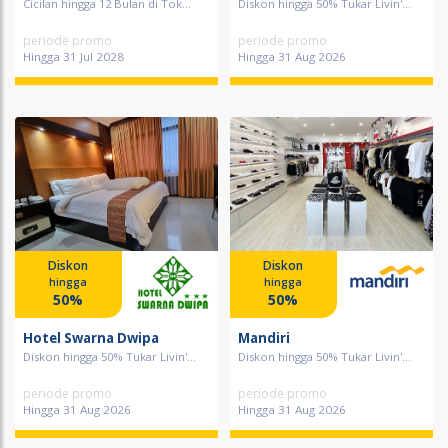
Cicilan hingga 12 Bulan di Tok...
Diskon hingga 50% Tukar Livin'...
periode promo
periode promo
Hingga 31 Jul 2028
Hingga 31 Aug 2026
Diskon
Diskon
hingga
hingga
50%
50%
Hotel Swarna Dwipa
Mandiri
Diskon hingga 50% Tukar Livin'...
Diskon hingga 50% Tukar Livin'...
periode promo
periode promo
Hingga 31 Aug 2026
Hingga 31 Aug 2026