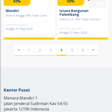
50%
50%
Mandiri
Istana Bangunan
Palembang
Diskon Hingga 50% Tukar Livin'...
Diskon s.d. 50% Tukar Livin'po...
periode promo
periode promo
Hingga 31 Aug 2026
Hingga 31 May 2028
1
2
3
4
5
6
Kantor Pusat
Menara Mandiri 1
Jalan Jenderal Sudirman Kav 54-55
Jakarta 12190 Indonesia