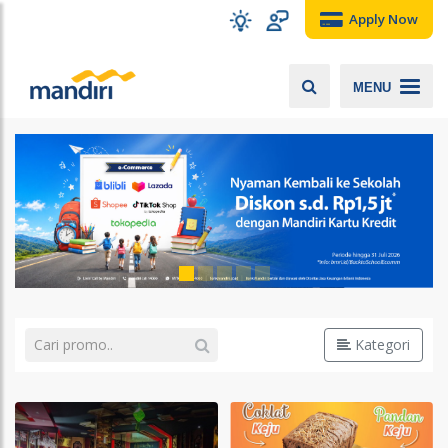
Apply Now
MENU
Kategori