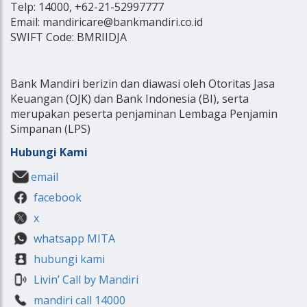
Telp: 14000, +62-21-52997777
Email: mandiricare@bankmandiri.co.id
SWIFT Code: BMRIIDJA
Bank Mandiri berizin dan diawasi oleh Otoritas Jasa
Keuangan (OJK) dan Bank Indonesia (BI), serta
merupakan peserta penjaminan Lembaga Penjamin
Simpanan (LPS)
Hubungi Kami
email
facebook
x
whatsapp MITA
hubungi kami
Livin’ Call by Mandiri
mandiri call 14000