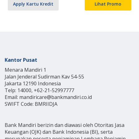
Apply Kartu Kredit
Lihat Promo
Kantor Pusat
Menara Mandiri 1
Jalan Jenderal Sudirman Kav 54-55
Jakarta 12190 Indonesia
Telp: 14000, +62-21-52997777
Email: mandiricare@bankmandiri.co.id
SWIFT Code: BMRIIDJA
Bank Mandiri berizin dan diawasi oleh Otoritas Jasa
Keuangan (OJK) dan Bank Indonesia (BI), serta
merupakan peserta penjaminan Lembaga Penjamin