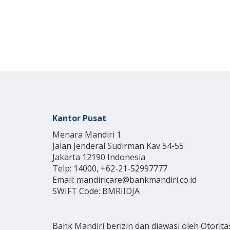
Kantor Pusat
Menara Mandiri 1
Jalan Jenderal Sudirman Kav 54-55
Jakarta 12190 Indonesia
Telp: 14000, +62-21-52997777
Email: mandiricare@bankmandiri.co.id
SWIFT Code: BMRIIDJA
Bank Mandiri berizin dan diawasi oleh Otorita