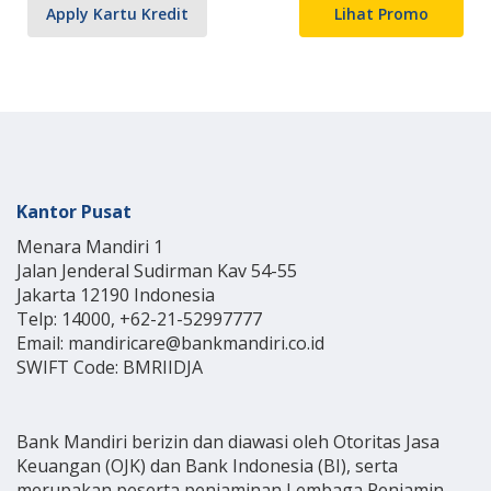
Apply Kartu Kredit
Lihat Promo
Kantor Pusat
Menara Mandiri 1
Jalan Jenderal Sudirman Kav 54-55
Jakarta 12190 Indonesia
Telp: 14000, +62-21-52997777
Email: mandiricare@bankmandiri.co.id
SWIFT Code: BMRIIDJA
Bank Mandiri berizin dan diawasi oleh Otoritas Jasa
Keuangan (OJK) dan Bank Indonesia (BI), serta
merupakan peserta penjaminan Lembaga Penjamin