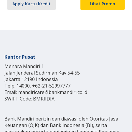
Apply Kartu Kredit
Lihat Promo
Kantor Pusat
Menara Mandiri 1
Jalan Jenderal Sudirman Kav 54-55
Jakarta 12190 Indonesia
Telp: 14000, +62-21-52997777
Email: mandiricare@bankmandiri.co.id
SWIFT Code: BMRIIDJA
Bank Mandiri berizin dan diawasi oleh Otoritas Jasa
Keuangan (OJK) dan Bank Indonesia (BI), serta
merupakan peserta penjaminan Lembaga Penjamin