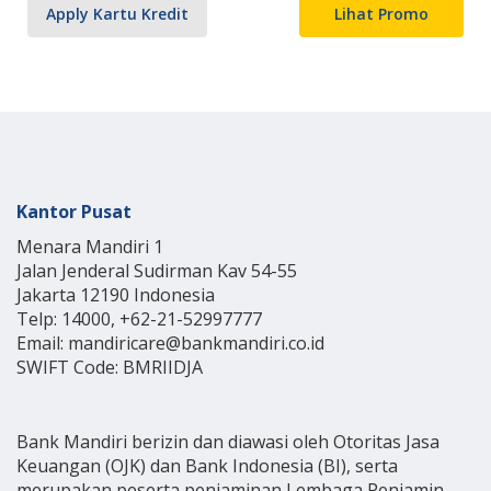
Apply Kartu Kredit
Lihat Promo
Kantor Pusat
Menara Mandiri 1
Jalan Jenderal Sudirman Kav 54-55
Jakarta 12190 Indonesia
Telp: 14000, +62-21-52997777
Email: mandiricare@bankmandiri.co.id
SWIFT Code: BMRIIDJA
Bank Mandiri berizin dan diawasi oleh Otoritas Jasa
Keuangan (OJK) dan Bank Indonesia (BI), serta
merupakan peserta penjaminan Lembaga Penjamin