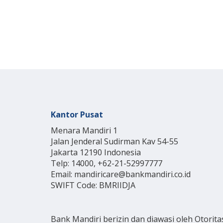
Kantor Pusat
Menara Mandiri 1
Jalan Jenderal Sudirman Kav 54-55
Jakarta 12190 Indonesia
Telp: 14000, +62-21-52997777
Email: mandiricare@bankmandiri.co.id
SWIFT Code: BMRIIDJA
Bank Mandiri berizin dan diawasi oleh Otorita