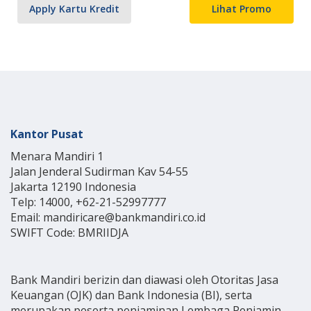
Apply Kartu Kredit
Lihat Promo
Kantor Pusat
Menara Mandiri 1
Jalan Jenderal Sudirman Kav 54-55
Jakarta 12190 Indonesia
Telp: 14000, +62-21-52997777
Email: mandiricare@bankmandiri.co.id
SWIFT Code: BMRIIDJA
Bank Mandiri berizin dan diawasi oleh Otoritas Jasa
Keuangan (OJK) dan Bank Indonesia (BI), serta
merupakan peserta penjaminan Lembaga Penjamin