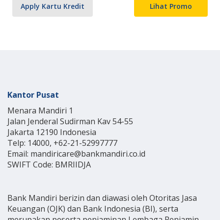
Apply Kartu Kredit
Lihat Promo
Kantor Pusat
Menara Mandiri 1
Jalan Jenderal Sudirman Kav 54-55
Jakarta 12190 Indonesia
Telp: 14000, +62-21-52997777
Email: mandiricare@bankmandiri.co.id
SWIFT Code: BMRIIDJA
Bank Mandiri berizin dan diawasi oleh Otoritas Jasa
Keuangan (OJK) dan Bank Indonesia (BI), serta
merupakan peserta penjaminan Lembaga Penjamin