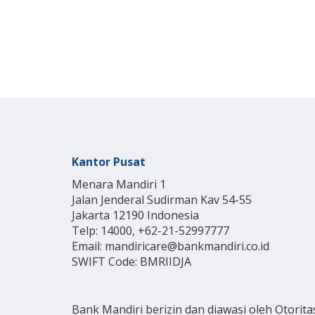
Kantor Pusat
Menara Mandiri 1
Jalan Jenderal Sudirman Kav 54-55
Jakarta 12190 Indonesia
Telp: 14000, +62-21-52997777
Email: mandiricare@bankmandiri.co.id
SWIFT Code: BMRIIDJA
Bank Mandiri berizin dan diawasi oleh Otorita