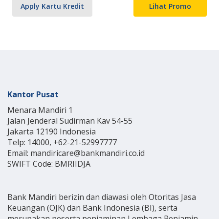
Apply Kartu Kredit
Lihat Promo
Kantor Pusat
Menara Mandiri 1
Jalan Jenderal Sudirman Kav 54-55
Jakarta 12190 Indonesia
Telp: 14000, +62-21-52997777
Email: mandiricare@bankmandiri.co.id
SWIFT Code: BMRIIDJA
Bank Mandiri berizin dan diawasi oleh Otoritas Jasa
Keuangan (OJK) dan Bank Indonesia (BI), serta
merupakan peserta penjaminan Lembaga Penjamin