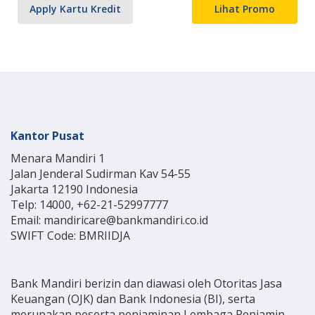
Apply Kartu Kredit
Lihat Promo
Kantor Pusat
Menara Mandiri 1
Jalan Jenderal Sudirman Kav 54-55
Jakarta 12190 Indonesia
Telp: 14000, +62-21-52997777
Email: mandiricare@bankmandiri.co.id
SWIFT Code: BMRIIDJA
Bank Mandiri berizin dan diawasi oleh Otoritas Jasa
Keuangan (OJK) dan Bank Indonesia (BI), serta
merupakan peserta penjaminan Lembaga Penjamin