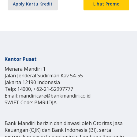
Apply Kartu Kredit
Lihat Promo
Kantor Pusat
Menara Mandiri 1
Jalan Jenderal Sudirman Kav 54-55
Jakarta 12190 Indonesia
Telp: 14000, +62-21-52997777
Email: mandiricare@bankmandiri.co.id
SWIFT Code: BMRIIDJA
Bank Mandiri berizin dan diawasi oleh Otoritas Jasa
Keuangan (OJK) dan Bank Indonesia (BI), serta
merupakan peserta penjaminan Lembaga Penjamin