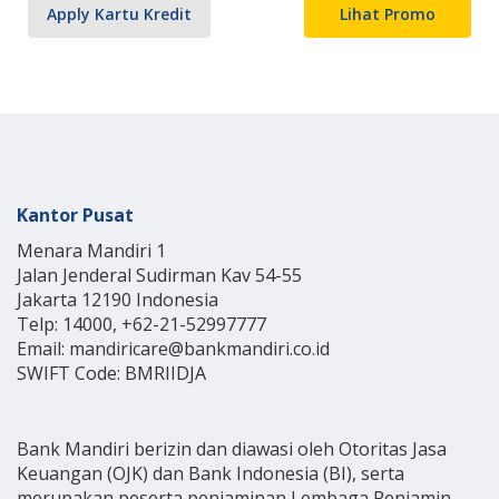
Apply Kartu Kredit
Lihat Promo
Kantor Pusat
Menara Mandiri 1
Jalan Jenderal Sudirman Kav 54-55
Jakarta 12190 Indonesia
Telp: 14000, +62-21-52997777
Email: mandiricare@bankmandiri.co.id
SWIFT Code: BMRIIDJA
Bank Mandiri berizin dan diawasi oleh Otoritas Jasa
Keuangan (OJK) dan Bank Indonesia (BI), serta
merupakan peserta penjaminan Lembaga Penjamin