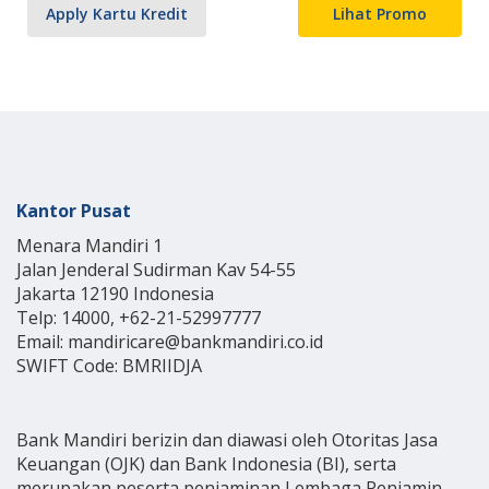
Apply Kartu Kredit
Lihat Promo
Kantor Pusat
Menara Mandiri 1
Jalan Jenderal Sudirman Kav 54-55
Jakarta 12190 Indonesia
Telp: 14000, +62-21-52997777
Email: mandiricare@bankmandiri.co.id
SWIFT Code: BMRIIDJA
Bank Mandiri berizin dan diawasi oleh Otoritas Jasa
Keuangan (OJK) dan Bank Indonesia (BI), serta
merupakan peserta penjaminan Lembaga Penjamin