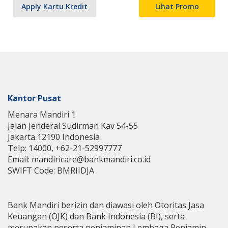
Apply Kartu Kredit
Lihat Promo
Kantor Pusat
Menara Mandiri 1
Jalan Jenderal Sudirman Kav 54-55
Jakarta 12190 Indonesia
Telp: 14000, +62-21-52997777
Email: mandiricare@bankmandiri.co.id
SWIFT Code: BMRIIDJA
Bank Mandiri berizin dan diawasi oleh Otoritas Jasa
Keuangan (OJK) dan Bank Indonesia (BI), serta
merupakan peserta penjaminan Lembaga Penjamin