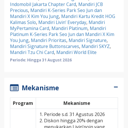
Indomobil Jakarta Chapter Card
,
Mandiri JCB
Precious
,
Mandiri K-Series Park Seo Jun dan
Mandiri X Kim You Jung
,
Mandiri Kartu Kredit HOG
Kalimas Solo
,
Mandiri Livin’ Everyday
,
Mandiri
MyPertamina Card
,
Mandiri Platinum
,
Mandiri
Platinum K-Series Park Seo Jun dan Mandiri X Kim
You Jung
,
Mandiri Prioritas
,
Mandiri Signature
,
Mandiri Signature Buttonscarves
,
Mandiri SKYZ
,
Mandiri Tzu Chi Card
,
Mandiri World Elite
Periode: Hingga 31 August 2026
Mekanisme
Program
Mekanisme
Periode s.d. 31 Agustus 2026
Diskon hingga 20% dengan
menukarkan Livin’poin yang