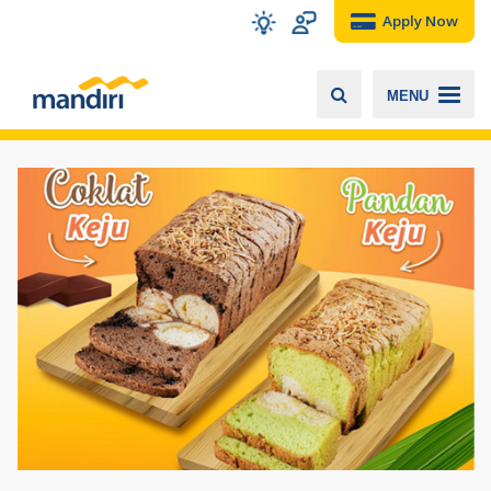
Apply Now
MENU