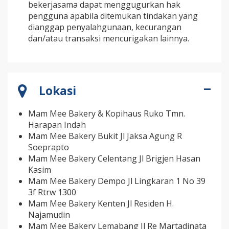
bekerjasama dapat menggugurkan hak
pengguna apabila ditemukan tindakan yang
dianggap penyalahgunaan, kecurangan
dan/atau transaksi mencurigakan lainnya.
Lokasi
Mam Mee Bakery & Kopihaus Ruko Tmn.
Harapan Indah
Mam Mee Bakery Bukit Jl Jaksa Agung R
Soeprapto
Mam Mee Bakery Celentang Jl Brigjen Hasan
Kasim
Mam Mee Bakery Dempo Jl Lingkaran 1 No 39
3f Rtrw 1300
Mam Mee Bakery Kenten Jl Residen H.
Najamudin
Mam Mee Bakery Lemabang Jl Re Martadinata