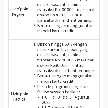
dimiliki nasabah, minimal
Livin'poin
transaksi Rp100.000,- maksimal
Reguler
diskon Rp300.000,- untuk
transaksi di merchant terlampir
Berlaku dengan manggunakan
mandiri kartu kredit.
Diskon hingga 50% dengan
menukarkan Livin’poin yang
dimiliki nasabah, minimal
transaksi Rp100.000,- maksimal
diskon Rp300.000,- untuk
transaksi di merchant terlampir
Berlaku dengan manggunakan
mandiri kartu kredit
Periode program mengikuti
festive session berikut :
Livin’poin
HUT RI : 01 s.d. 31 Agustus
Tactical
2025
HUT Mandiri : 01 s.d. 31