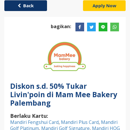
Back
Apply Now
bagikan:
Diskon s.d. 50% Tukar
Livin'poin di Mam Mee Bakery
Palembang
Berlaku Kartu:
Mandiri Fengshui Card
,
Mandiri Plus Card
,
Mandiri
Golf Platinum
,
Mandiri Golf Signature
,
Mandiri HOG