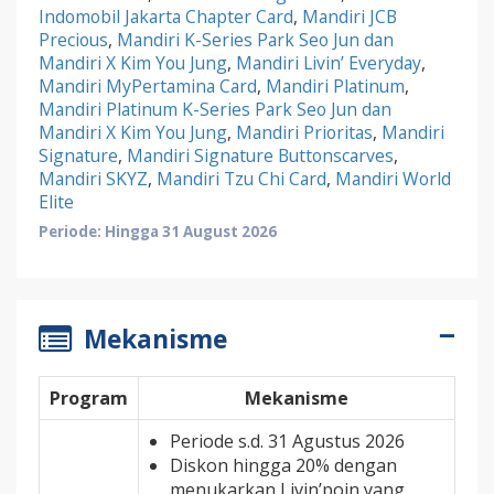
Indomobil Jakarta Chapter Card
,
Mandiri JCB
Precious
,
Mandiri K-Series Park Seo Jun dan
Mandiri X Kim You Jung
,
Mandiri Livin’ Everyday
,
Mandiri MyPertamina Card
,
Mandiri Platinum
,
Mandiri Platinum K-Series Park Seo Jun dan
Mandiri X Kim You Jung
,
Mandiri Prioritas
,
Mandiri
Signature
,
Mandiri Signature Buttonscarves
,
Mandiri SKYZ
,
Mandiri Tzu Chi Card
,
Mandiri World
Elite
Periode: Hingga 31 August 2026
Mekanisme
Program
Mekanisme
Periode s.d. 31 Agustus 2026
Diskon hingga 20% dengan
menukarkan Livin’poin yang