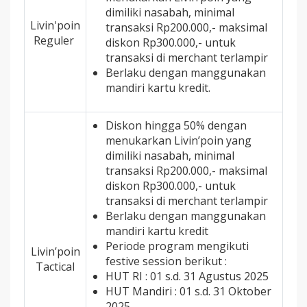
dimiliki nasabah, minimal
Livin'poin
transaksi Rp200.000,- maksimal
Reguler
diskon Rp300.000,- untuk
transaksi di merchant terlampir
Berlaku dengan manggunakan
mandiri kartu kredit.
Diskon hingga 50% dengan
menukarkan Livin’poin yang
dimiliki nasabah, minimal
transaksi Rp200.000,- maksimal
diskon Rp300.000,- untuk
transaksi di merchant terlampir
Berlaku dengan manggunakan
mandiri kartu kredit
Periode program mengikuti
Livin’poin
festive session berikut :
Tactical
HUT RI : 01 s.d. 31 Agustus 2025
HUT Mandiri : 01 s.d. 31 Oktober
2025