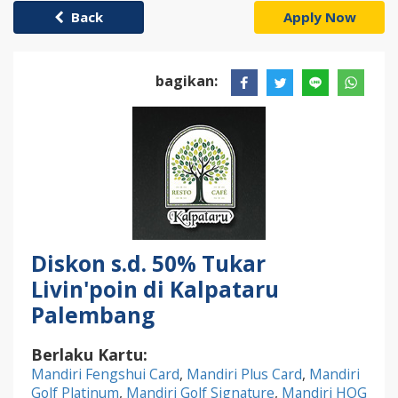
Back
Apply Now
bagikan:
Diskon s.d. 50% Tukar
Livin'poin di Kalpataru
Palembang
Berlaku Kartu:
Mandiri Fengshui Card
,
Mandiri Plus Card
,
Mandiri
Golf Platinum
,
Mandiri Golf Signature
,
Mandiri HOG