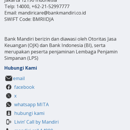
Jakarta 12190 Indonesia
Telp: 14000, +62-21-52997777
Email: mandiricare@bankmandiri.co.id
SWIFT Code: BMRIIDJA
Bank Mandiri berizin dan diawasi oleh Otoritas Jasa
Keuangan (OJK) dan Bank Indonesia (BI), serta
merupakan peserta penjaminan Lembaga Penjamin
Simpanan (LPS)
Hubungi Kami
email
facebook
x
whatsapp MITA
hubungi kami
Livin’ Call by Mandiri