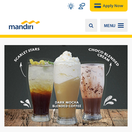
Apply Now
MENU