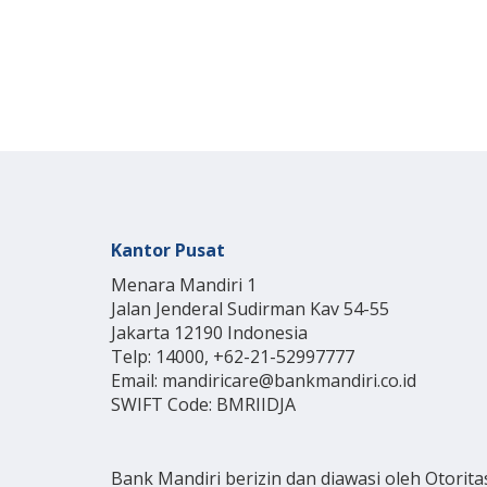
Kantor Pusat
Menara Mandiri 1
Jalan Jenderal Sudirman Kav 54-55
Jakarta 12190 Indonesia
Telp: 14000, +62-21-52997777
Email: mandiricare@bankmandiri.co.id
SWIFT Code: BMRIIDJA
Bank Mandiri berizin dan diawasi oleh Otorita