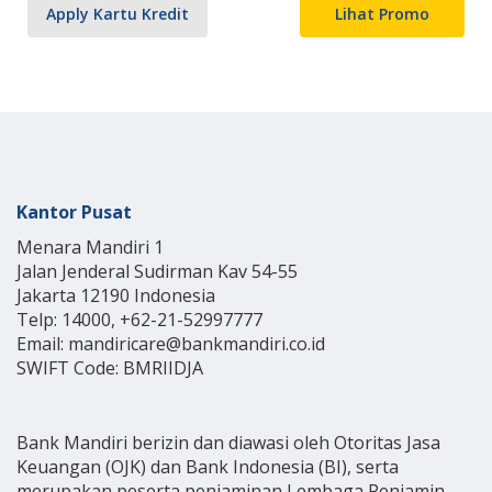
Apply Kartu Kredit
Lihat Promo
Kantor Pusat
Menara Mandiri 1
Jalan Jenderal Sudirman Kav 54-55
Jakarta 12190 Indonesia
Telp: 14000, +62-21-52997777
Email: mandiricare@bankmandiri.co.id
SWIFT Code: BMRIIDJA
Bank Mandiri berizin dan diawasi oleh Otoritas Jasa
Keuangan (OJK) dan Bank Indonesia (BI), serta
merupakan peserta penjaminan Lembaga Penjamin