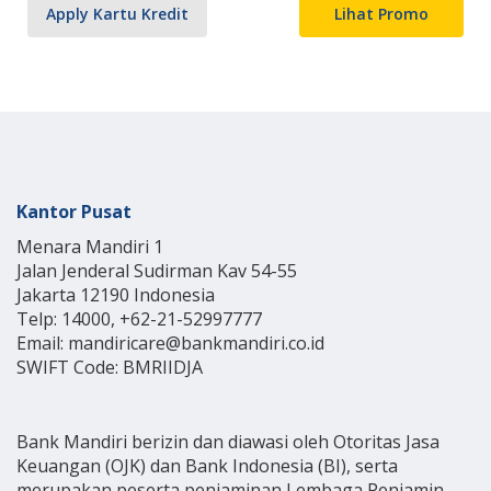
Apply Kartu Kredit
Lihat Promo
Kantor Pusat
Menara Mandiri 1
Jalan Jenderal Sudirman Kav 54-55
Jakarta 12190 Indonesia
Telp: 14000, +62-21-52997777
Email: mandiricare@bankmandiri.co.id
SWIFT Code: BMRIIDJA
Bank Mandiri berizin dan diawasi oleh Otoritas Jasa
Keuangan (OJK) dan Bank Indonesia (BI), serta
merupakan peserta penjaminan Lembaga Penjamin