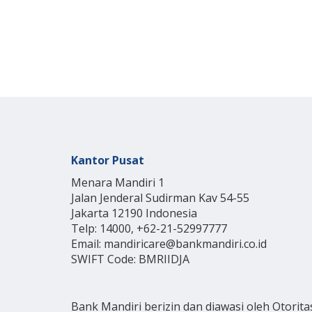
Kantor Pusat
Menara Mandiri 1
Jalan Jenderal Sudirman Kav 54-55
Jakarta 12190 Indonesia
Telp: 14000, +62-21-52997777
Email: mandiricare@bankmandiri.co.id
SWIFT Code: BMRIIDJA
Bank Mandiri berizin dan diawasi oleh Otorita