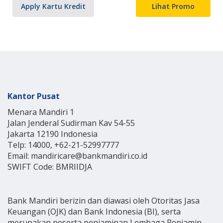
Apply Kartu Kredit
Lihat Promo
Kantor Pusat
Menara Mandiri 1
Jalan Jenderal Sudirman Kav 54-55
Jakarta 12190 Indonesia
Telp: 14000, +62-21-52997777
Email: mandiricare@bankmandiri.co.id
SWIFT Code: BMRIIDJA
Bank Mandiri berizin dan diawasi oleh Otoritas Jasa
Keuangan (OJK) dan Bank Indonesia (BI), serta
merupakan peserta penjaminan Lembaga Penjamin