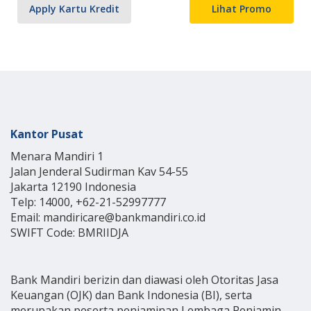
Apply Kartu Kredit
Lihat Promo
Kantor Pusat
Menara Mandiri 1
Jalan Jenderal Sudirman Kav 54-55
Jakarta 12190 Indonesia
Telp: 14000, +62-21-52997777
Email: mandiricare@bankmandiri.co.id
SWIFT Code: BMRIIDJA
Bank Mandiri berizin dan diawasi oleh Otoritas Jasa
Keuangan (OJK) dan Bank Indonesia (BI), serta
merupakan peserta penjaminan Lembaga Penjamin