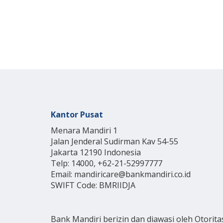
Kantor Pusat
Menara Mandiri 1
Jalan Jenderal Sudirman Kav 54-55
Jakarta 12190 Indonesia
Telp: 14000, +62-21-52997777
Email: mandiricare@bankmandiri.co.id
SWIFT Code: BMRIIDJA
Bank Mandiri berizin dan diawasi oleh Otorita