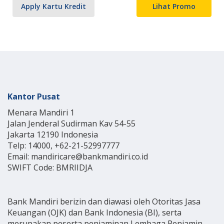
Apply Kartu Kredit
Lihat Promo
Kantor Pusat
Menara Mandiri 1
Jalan Jenderal Sudirman Kav 54-55
Jakarta 12190 Indonesia
Telp: 14000, +62-21-52997777
Email: mandiricare@bankmandiri.co.id
SWIFT Code: BMRIIDJA
Bank Mandiri berizin dan diawasi oleh Otoritas Jasa
Keuangan (OJK) dan Bank Indonesia (BI), serta
merupakan peserta penjaminan Lembaga Penjamin